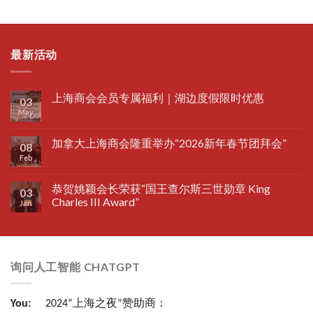
最新活动
上海商会会员专属福利｜湖边度假限时优惠
03
May
加拿大上海商会隆重举办“2026新年春节团拜会”
08
Feb
恭贺姚颖会长荣获“国王查尔斯三世勋章 King
03
Charles III Award”
Jan
询问人工智能 CHATGPT
You:
2024“上海之夜”赞助商：