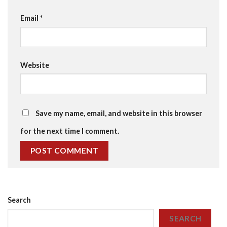
Email
*
Website
Save my name, email, and website in this browser
for the next time I comment.
Search
SEARCH