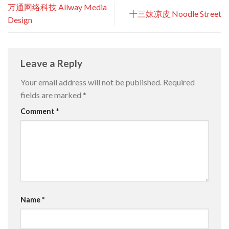
万通网络科技 Allway Media
十三妹凉皮 Noodle Street
Design
Leave a Reply
Your email address will not be published.
Required
fields are marked
*
Comment
*
Name
*