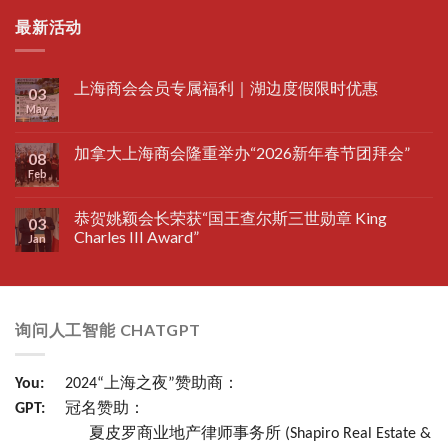
最新活动
上海商会会员专属福利｜湖边度假限时优惠
03
May
加拿大上海商会隆重举办“2026新年春节团拜会”
08
Feb
恭贺姚颖会长荣获“国王查尔斯三世勋章 King
03
Charles III Award”
Jan
询问人工智能 CHATGPT
You:
2024“上海之夜”赞助商：
GPT:
冠名赞助：
夏皮罗商业地产律师事务所 (Shapiro Real Estate &