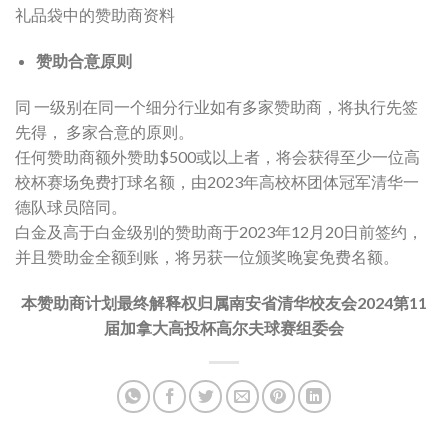
礼品袋中的赞助商资料
赞助合意原则
同 一级别在同一个细分行业如有多家赞助商，将执行先签
先得， 多家合意的原则。
任何赞助商额外赞助$500或以上者，将会获得至少一位高
校杯赛场免费打球名额，由2023年高校杯团体冠军清华一
德队球员陪同。
白金及高于白金级别的赞助商于2023年12月20日前签约，
并且赞助金全额到账，将另获一位颁奖晚宴免费名额。
本赞助商计划最终解释权归属南安省清华校友会2024第11
届加拿大高投杯高尔夫球赛组委会