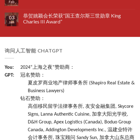
Feb
恭贺姚颖会长荣获“国王查尔斯三世勋章 King
03
Charles III Award”
Jan
询问人工智能 CHATGPT
You:
2024“上海之夜”赞助商：
GPT:
冠名赞助：
夏皮罗商业地产律师事务所 (Shapiro Real Estate &
Business Lawyers)
钻石赞助：
高佰移民留学法律事务所, 友安金融集团, Skycore
Signs, Lanna Authentic Cuisine, 加拿大阳光学校,
D&H Group, Apex Logistics (Canada), Boduo Group
Canada, Addington Developments Inc., 温建业特许
会计事务所, 珠宝顾问 Sandy Sun, 加拿大山东总商