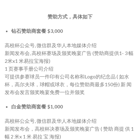
赞助方式，具体如下
钻石赞助商套餐 $3,000
高校杯公众号, 微信群及华人本地媒体介绍
新闻发布会, 高校杯赛场及颁奖晚宴广告 (赞助商提供1- 3 幅
2米x1 米易拉宝海报)
1 页赛事手册公司介绍
可提供参赛球员一件印有公司名称和Logo的纪念品 ( 如水
杯，高尔夫球，球帽或球衣，每位赞助商最多150份) 新 闻
发布会发言颁奖晚宴免费一位并颁奖
白金赞助商套餐 $1,000
高校杯公众号, 微信群及华人本地媒体介绍
新闻发布会，高校杯决赛场及颁奖晚宴广告 ( 赞助 商提 供 1
幅 2 米x 1 米 易拉 宝 海报)