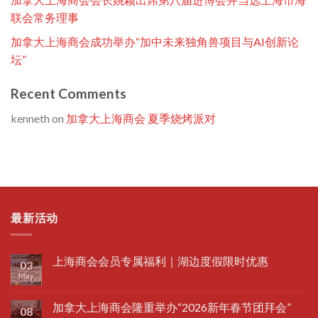
联会常务理事
加拿大上海商会成功举办“加中未来独角兽项目与AI创新论
坛”
Recent Comments
kenneth
on
加拿大上海商会 夏季烧烤派对
最新活动
上海商会会员专属福利｜湖边度假限时优惠
03
May
加拿大上海商会隆重举办“2026新年春节团拜会”
08