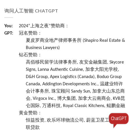
询问人工智能 CHATGPT
You:
2024“上海之夜”赞助商：
GPT:
冠名赞助：
夏皮罗商业地产律师事务所 (Shapiro Real Estate &
Business Lawyers)
钻石赞助：
高佰移民留学法律事务所, 友安金融集团, Skycore
Signs, Lanna Authentic Cuisine, 加拿大阳光学校,
D&H Group, Apex Logistics (Canada), Boduo Group
Canada, Addington Developments Inc., 温建业特许
会计事务所, 珠宝顾问 Sandy Sun, 加拿大山东总商
会, Virgocx Inc., 博大集团, 加拿大云南商会, KVB昆
仑国际, 万通科技, Royal Classic Kitchens, 鲲鹏金融
黄金赞助：
ChatGPT
恒益投资, 欢乐环球物流公司, 蔚蓝卫星工业园, 君
联贷款