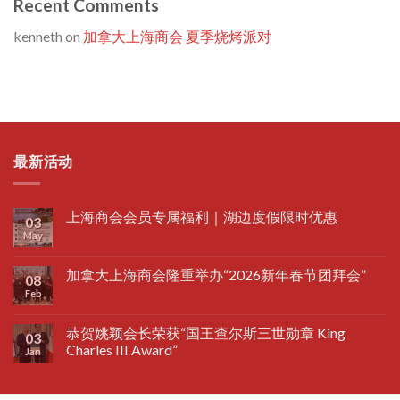
Recent Comments
kenneth
on
加拿大上海商会 夏季烧烤派对
最新活动
上海商会会员专属福利｜湖边度假限时优惠
03
May
加拿大上海商会隆重举办“2026新年春节团拜会”
08
Feb
恭贺姚颖会长荣获“国王查尔斯三世勋章 King
03
Charles III Award”
Jan