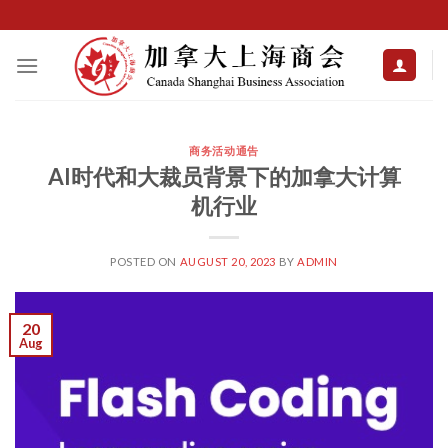
Skip
to
content
商务活动通告
AI时代和大裁员背景下的加拿大计算
机行业
POSTED ON
AUGUST 20, 2023
BY
ADMIN
20
Aug