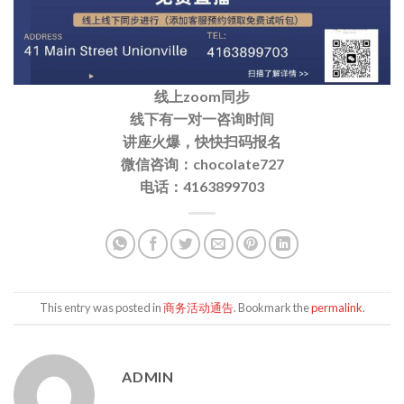
线上zoom同步
线下有一对一咨询时间
讲座火爆，快快扫码报名
微信咨询：chocolate727
电话：4163899703
This entry was posted in
商务活动通告
. Bookmark the
permalink
.
ADMIN