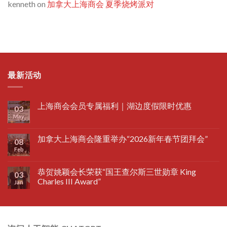
kenneth
on
加拿大上海商会 夏季烧烤派对
最新活动
上海商会会员专属福利｜湖边度假限时优惠
03
May
加拿大上海商会隆重举办“2026新年春节团拜会”
08
Feb
恭贺姚颖会长荣获“国王查尔斯三世勋章 King
03
Charles III Award”
Jan