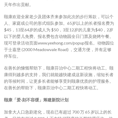
天年作出贡献。
颐康欢迎全家老少及团体齐来参加此次的步行筹款，可以个
人、家庭或公司的形式组队参加。65岁以上的长者报名费为
$45，13至64岁的成人为 $50，3至12岁的儿童为$40，2岁
以下的婴儿免费。报名费包含动物园全日门票及烧烤午餐。
现可登录活动页面www.yeehong.com/popup报名。动物园位
于士嘉堡 (2000 Meadowvale Road) ，交通方便，并有足够
停车位。
在善长的慷慨帮助下，颐康芬治中心二期工程快将动工。颐
康得到越多的支持，我们就能越快建成这新设施，缩短长者
的等候时间，让更多长者能够享受到颐康优质的护理服务。
在善长的帮助下，颐康芬治中心二期工程快将动工。
颐康「爱·刻不容缓」筹建新院计划
加拿大人口急剧老化，现在已有超过 700 万 65 岁以上的长