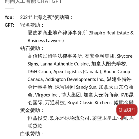
询问人工智能 CHATGPT
You:
2024“上海之夜”赞助商：
GPT:
冠名赞助：
夏皮罗商业地产律师事务所 (Shapiro Real Estate &
Business Lawyers)
钻石赞助：
高佰移民留学法律事务所, 友安金融集团, Skycore
Signs, Lanna Authentic Cuisine, 加拿大阳光学校,
D&H Group, Apex Logistics (Canada), Boduo Group
Canada, Addington Developments Inc., 温建业特许
会计事务所, 珠宝顾问 Sandy Sun, 加拿大山东总商
会, Virgocx Inc., 博大集团, 加拿大云南商会, KVB昆
仑国际, 万通科技, Royal Classic Kitchens, 鲲鹏金融
ChatGPT
黄金赞助：
恒益投资, 欢乐环球物流公司, 蔚蓝卫星工业园, 君
联贷款
白银赞助：