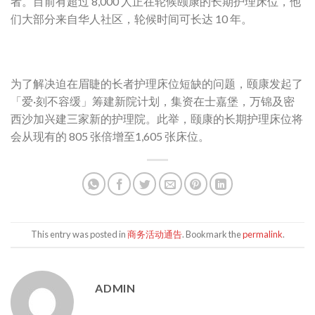
者。目前有超过 8,000 人正在轮候颐康的长期护理床位，他
们大部分来自华人社区，轮候时间可长达 10 年。
为了解决迫在眉睫的长者护理床位短缺的问题，颐康发起了
「爱·刻不容缓」筹建新院计划，集资在士嘉堡，万锦及密
西沙加兴建三家新的护理院。此举，颐康的长期护理床位将
会从现有的 805 张倍增至1,605 张床位。
This entry was posted in
商务活动通告
. Bookmark the
permalink
.
ADMIN