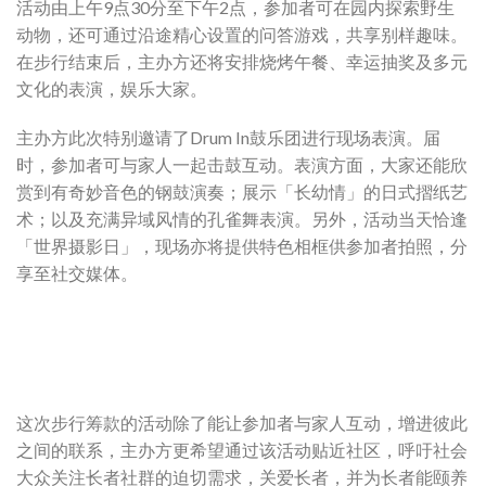
活动由上午9点30分至下午2点，参加者可在园内探索野生
动物，还可通过沿途精心设置的问答游戏，共享别样趣味。
在步行结束后，主办方还将安排烧烤午餐、幸运抽奖及多元
文化的表演，娱乐大家。
主办方此次特别邀请了Drum In鼓乐团进行现场表演。届
时，参加者可与家人一起击鼓互动。表演方面，大家还能欣
赏到有奇妙音色的钢鼓演奏；展示「长幼情」的日式摺纸艺
术；以及充满异域风情的孔雀舞表演。另外，活动当天恰逢
「世界摄影日」，现场亦将提供特色相框供参加者拍照，分
享至社交媒体。
这次步行筹款的活动除了能让参加者与家人互动，增进彼此
之间的联系，主办方更希望通过该活动贴近社区，呼吁社会
大众关注长者社群的迫切需求，关爱长者，并为长者能颐养