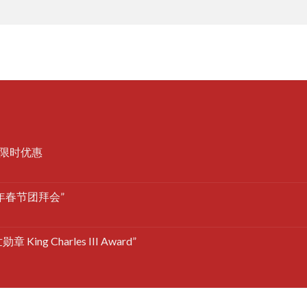
限时优惠
年春节团拜会”
 Charles III Award”