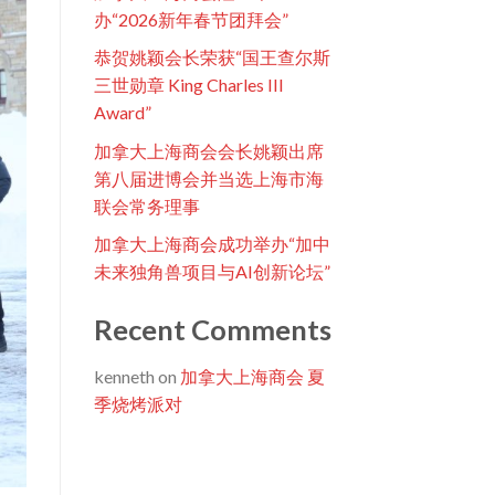
办“2026新年春节团拜会”
恭贺姚颖会长荣获“国王查尔斯
三世勋章 King Charles III
Award”
加拿大上海商会会长姚颖出席
第八届进博会并当选上海市海
联会常务理事
加拿大上海商会成功举办“加中
未来独角兽项目与AI创新论坛”
Recent Comments
kenneth
on
加拿大上海商会 夏
季烧烤派对