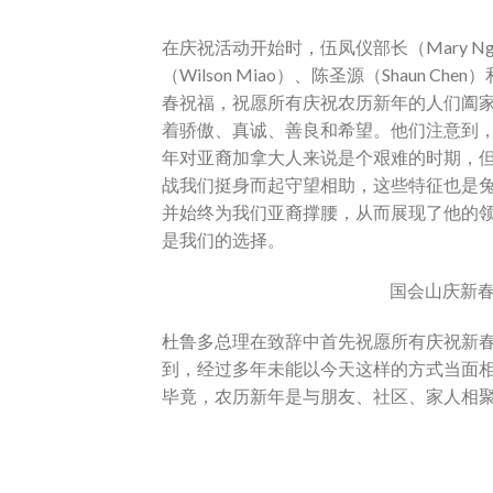
在庆祝活动开始时，伍凤仪部长（Mary Ng）
（Wilson Miao）、陈圣源（Shaun C
春祝福，祝愿所有庆祝农历新年的人们阖
着骄傲、真诚、善良和希望。他们注意到，
年对亚裔加拿大人来说是个艰难的时期，
战我们挺身而起守望相助，这些特征也是
并始终为我们亚裔撑腰，从而展现了他的
是我们的选择。
国会山庆新春
杜鲁多总理在致辞中首先祝愿所有庆祝新
到，经过多年未能以今天这样的方式当面
毕竟，农历新年是与朋友、社区、家人相