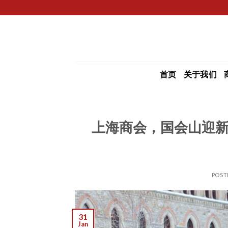
Skip
to
content
首页
关于我们
上海商会，国会山迎新
POST
31
Jan