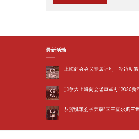
最新活动
上海商会会员专属福利｜湖边度假
03
May
加拿大上海商会隆重举办“2026新
08
Feb
恭贺姚颖会长荣获“国王查尔斯三世勋章 King
03
Jan