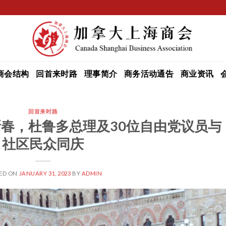
商会结构
回首来时路
理事简介
商务活动通告
商业资讯
回首来时路
春，杜鲁多总理及30位自由党议员与
社区民众同庆
ED ON
JANUARY 31, 2023
BY
ADMIN