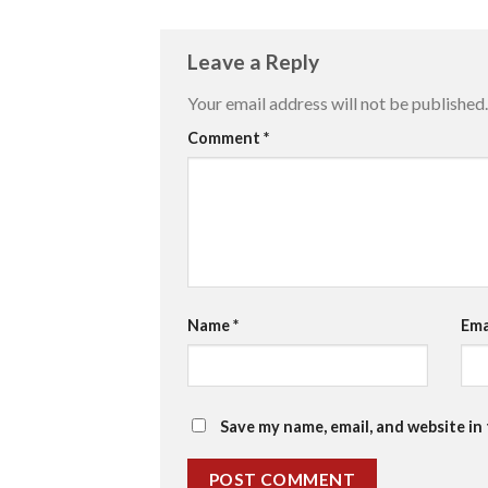
Leave a Reply
Your email address will not be published.
Comment
*
Name
*
Ema
Save my name, email, and website in