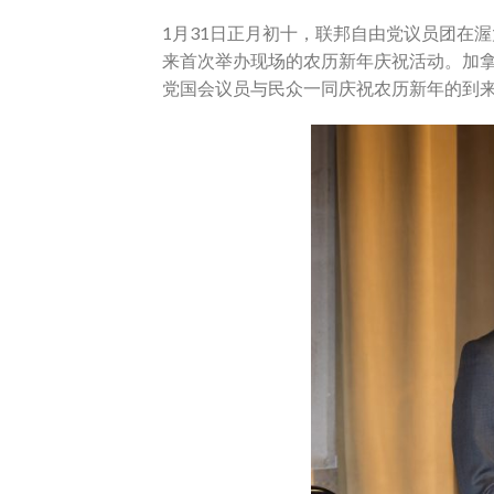
1月31日正月初十，联邦自由党议员团在
来首次举办现场的农历新年庆祝活动。加拿
党国会议员与民众一同庆祝农历新年的到