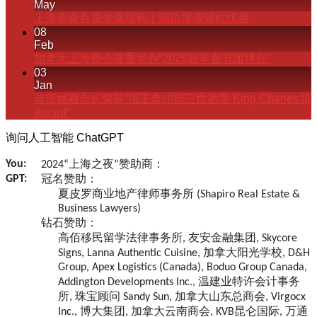
May
上海商会会员专属福利｜湖边度假限时优惠
08
Feb
加拿大上海商会隆重举办“2026新年春节团拜会”
03
Jan
恭贺姚颖会长荣获“国王查尔斯三世勋章 King Charles III
Award”
询问人工智能 ChatGPT
You:
2024“上海之夜”赞助商：
GPT:
冠名赞助：
夏皮罗商业地产律师事务所 (Shapiro Real Estate &
Business Lawyers)
钻石赞助：
高佰移民留学法律事务所, 友安金融集团, Skycore
Signs, Lanna Authentic Cuisine, 加拿大阳光学校, D&H
Group, Apex Logistics (Canada), Boduo Group Canada,
Addington Developments Inc., 温建业特许会计事务
所, 珠宝顾问 Sandy Sun, 加拿大山东总商会, Virgocx
Inc., 博大集团, 加拿大云南商会, KVB昆仑国际, 万通