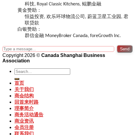
科技, Royal Classic Kitchens, 鲲鹏金融
黄金赞助：
恒益投资, 欢乐环球物流公司, 蔚蓝卫星工业园, 君
联贷款
白银赞助：
群信金融 MoneyBroker Canada, foreGrowth Inc.
Send
Copyright 2026 ©
Canada Shanghai Business
Association
首页
关于我们
商会结构
回首来时路
理事简介
商务活动通告
商业资讯
会员注册
联系我们