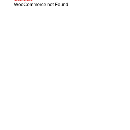
WooCommerce not Found