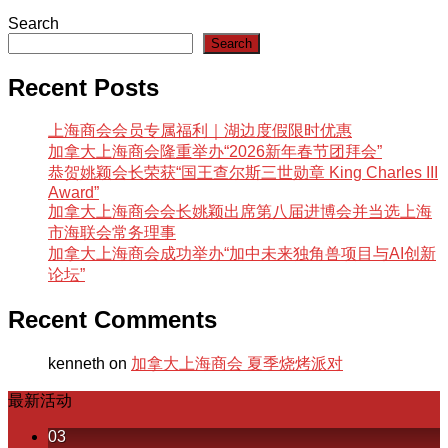
Search
Search
Recent Posts
上海商会会员专属福利｜湖边度假限时优惠
加拿大上海商会隆重举办“2026新年春节团拜会”
恭贺姚颖会长荣获“国王查尔斯三世勋章 King Charles III
Award”
加拿大上海商会会长姚颖出席第八届进博会并当选上海
市海联会常务理事
加拿大上海商会成功举办“加中未来独角兽项目与AI创新
论坛”
Recent Comments
kenneth
on
加拿大上海商会 夏季烧烤派对
最新活动
03