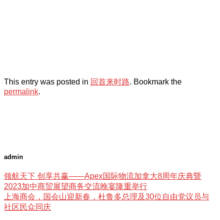
This entry was posted in
回首来时路
. Bookmark the
permalink
.
admin
领航天下 创享共赢——Apex国际物流加拿大8周年庆典暨
2023加中商贸展望商务交流晚宴隆重举行
上海商会，国会山迎新春，杜鲁多总理及30位自由党议员与
社区民众同庆