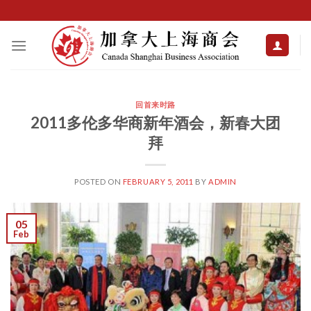
Skip
to
content
回首来时路
2011多伦多华商新年酒会，新春大团
拜
POSTED ON
FEBRUARY 5, 2011
BY
ADMIN
05
Feb