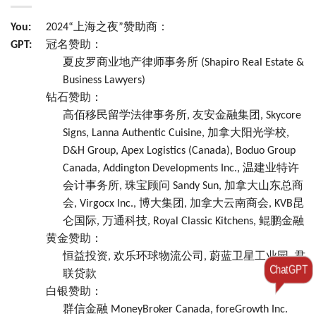
You:
2024“上海之夜”赞助商：
GPT:
冠名赞助：
夏皮罗商业地产律师事务所 (Shapiro Real Estate &
Business Lawyers)
钻石赞助：
高佰移民留学法律事务所, 友安金融集团, Skycore
Signs, Lanna Authentic Cuisine, 加拿大阳光学校,
D&H Group, Apex Logistics (Canada), Boduo Group
Canada, Addington Developments Inc., 温建业特许
会计事务所, 珠宝顾问 Sandy Sun, 加拿大山东总商
会, Virgocx Inc., 博大集团, 加拿大云南商会, KVB昆
仑国际, 万通科技, Royal Classic Kitchens, 鲲鹏金融
黄金赞助：
恒益投资, 欢乐环球物流公司, 蔚蓝卫星工业园, 君
ChatGPT
联贷款
白银赞助：
群信金融 MoneyBroker Canada, foreGrowth Inc.