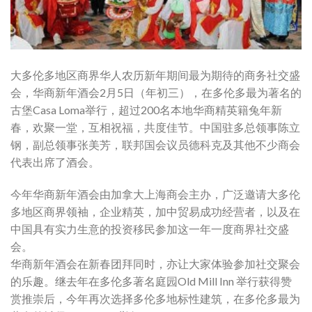
大多伦多地区商界华人农历新年期间最为期待的商务社交盛
会，华商新年酒会2月5日（年初三），在多伦多最为著名的
古堡Casa Loma举行，超过200名本地华商精英籍兔年新
春，欢聚一堂，互相祝福，共度佳节。中国驻多总领事陈立
钢，副总领事张美芳，联邦国会议员德科克及其他不少商会
代表出席了酒会。
今年华商新年酒会由加拿大上海商会主办，广泛邀请大多伦
多地区商界领袖，企业精英，加中贸易成功经营者，以及在
中国具有实力生意的投资移民参加这一年一度商界社交盛
会。
华商新年酒会在新春团拜同时，亦让大家体验参加社交聚会
的乐趣。继去年在多伦多著名庭园Old Mill Inn 举行获得赞
赏推崇后，今年再次选择多伦多地标性建筑，在多伦多最为