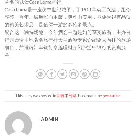
著名的城堡Casa Loma举行。
Casa Loma是一座仿中世纪城堡，于1911年动工兴建，距今
整整一百年。城堡华而不奢，典雅而实用，被评为很有品位
的精美艺术品，是值得一游的多伦多景点。
配合这一独特场地，今年酒会主题是如何享受旅游，主办者
特别邀请本地著名旅行社天宝旅游专家介绍令人向往的旅游
项目，并邀请汇丰银行卓越理财介绍旅游中银行的贵宾服
务。
This entry was posted in
回首来时路
. Bookmark the
permalink
.
ADMIN