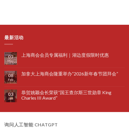
最新活动
上海商会会员专属福利｜湖边度假限时优惠
03
May
加拿大上海商会隆重举办“2026新年春节团拜会”
08
Feb
恭贺姚颖会长荣获“国王查尔斯三世勋章 King
03
Charles III Award”
Jan
询问人工智能 CHATGPT