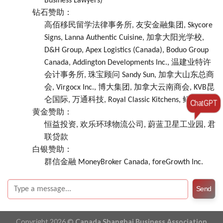
Business Lawyers)
钻石赞助：
高佰移民留学法律事务所, 友安金融集团, Skycore
Signs, Lanna Authentic Cuisine, 加拿大阳光学校,
D&H Group, Apex Logistics (Canada), Boduo Group
Canada, Addington Developments Inc., 温建业特许
会计事务所, 珠宝顾问 Sandy Sun, 加拿大山东总商
会, Virgocx Inc., 博大集团, 加拿大云南商会, KVB昆
仑国际, 万通科技, Royal Classic Kitchens, 鲲鹏金融
ChatGPT
黄金赞助：
恒益投资, 欢乐环球物流公司, 蔚蓝卫星工业园, 君
联贷款
白银赞助：
群信金融 MoneyBroker Canada, foreGrowth Inc.
Send
Copyright 2026 ©
Canada Shanghai Business Association