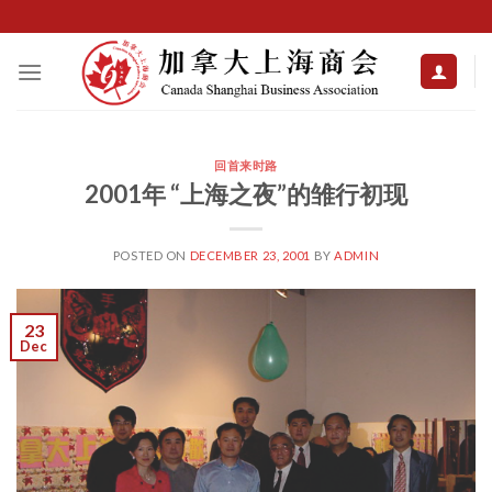
Skip
to
content
回首来时路
2001年 “上海之夜”的雏行初现
POSTED ON
DECEMBER 23, 2001
BY
ADMIN
23
Dec