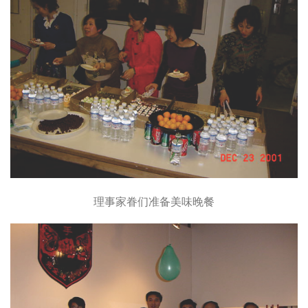
理事家眷们准备美味晚餐