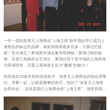
一年一度的加拿大上海商会“上海之夜”新年酒会早已成为上
海商会的标志性品牌，海派风情席卷多伦多，大家记忆犹
新！至今难忘！整场新年酒会奢华而神秘！黄浦江畔的旋
律，百老汇风格的文艺演出，重现往昔十里洋场的上海风情
与异域特色，尽显上海海派文化与“魔都”的魅力！
然而就在20多年前的圣诞前夕，加拿大上海商会的创会理事
们。齐聚一起，以家庭聚餐的形式，组织了”加拿大上海商
会联欢会”，这就是我们上海商会的”上海之夜”，雏形初现…