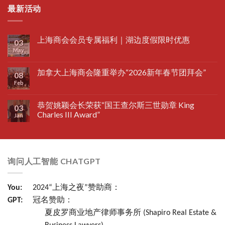
最新活动
上海商会会员专属福利｜湖边度假限时优惠
03
May
加拿大上海商会隆重举办“2026新年春节团拜会”
08
Feb
恭贺姚颖会长荣获“国王查尔斯三世勋章 King
03
Charles III Award”
Jan
询问人工智能 CHATGPT
You:
2024“上海之夜”赞助商：
GPT:
冠名赞助：
夏皮罗商业地产律师事务所 (Shapiro Real Estate &