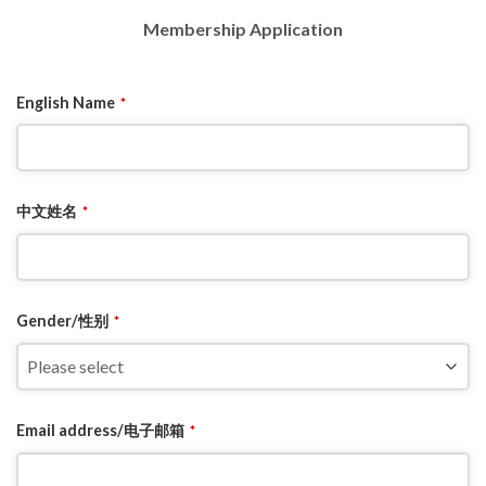
Membership Application
English Name
*
中文姓名
*
Gender/性别
*
Email address/电子邮箱
*