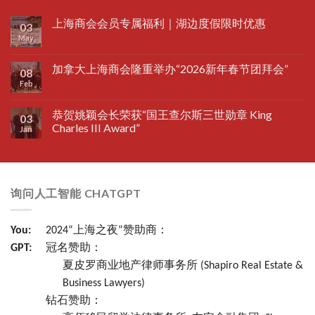
上海商会会员专属福利｜湖边度假限时优惠
03
May
加拿大上海商会隆重举办“2026新年春节团拜会”
08
Feb
恭贺姚颖会长荣获“国王查尔斯三世勋章 King
03
Charles III Award”
Jan
询问人工智能 CHATGPT
You:
2024“上海之夜”赞助商：
GPT:
冠名赞助：
夏皮罗商业地产律师事务所 (Shapiro Real Estate &
Business Lawyers)
钻石赞助：