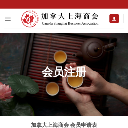
Skip
to
content
会员注册
加拿大上海商会 会员申请表